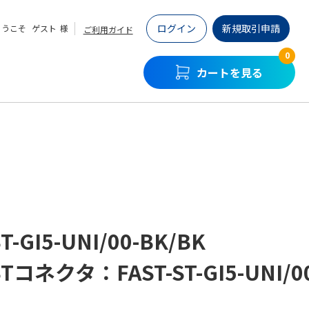
ログイン
新規取引申請
ようこそ
ゲスト
様
ご利用ガイド
0
カートを見る
ST-GI5-UNI/00-BK/BK
STコネクタ：FAST-ST-GI5-UNI/0