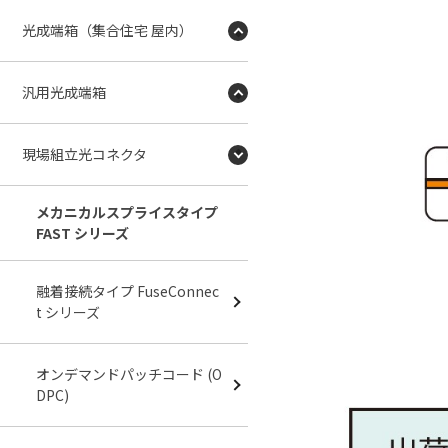
光成端箱（集合住宅 屋内）
汎用光成端箱
現場組立光コネクタ
メカニカルスプライスタイプ
FAST シリーズ
融着接続タイプ FuseConnec
t シリーズ
オンデマンドパッチコード (O
DPC)