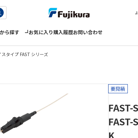
から探す
お気に入り
購入履歴
お問い合わせ
タイプ FAST シリーズ
FAST-
FAST-
K