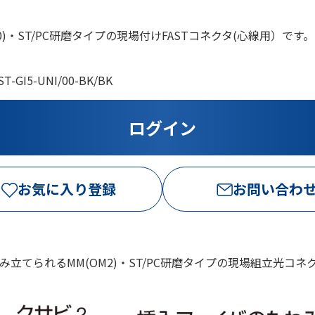
50)・ST/PC研磨タイプの現場付けFASTコネクタ(心線用）です。
ST-GI5-UNI/00-BK/BK
お気に入り登録
お問い合わ
てられるMM(OM2)・ST/PC研磨タイプの現場組立光コネ