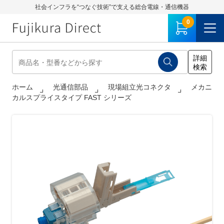
社会インフラを“つなぐ技術”で支える総合電線・通信機器
0
ホーム
光通信部品
現場組立光コネクタ
メカニ
カルスプライスタイプ FAST シリーズ