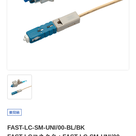
FAST-LC-SM-UNI/00-BL/BK