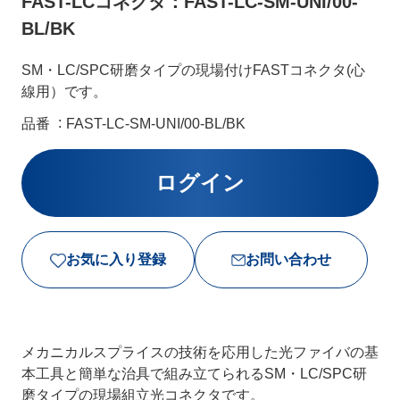
FAST-LCコネクタ：FAST-LC-SM-UNI/00-
BL/BK
SM・LC/SPC研磨タイプの現場付けFASTコネクタ(心
線用）です。
品番
FAST-LC-SM-UNI/00-BL/BK
お気に入り登録
お問い合わせ
メカニカルスプライスの技術を応用した光ファイバの基
本工具と簡単な治具で組み立てられるSM・LC/SPC研
磨タイプの現場組立光コネクタです。