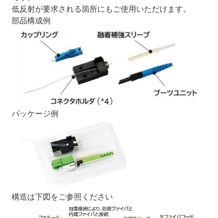
低反射が要求される箇所にもご使用いただけます。
部品構成例
パッケージ例
構造は下図をご参照ください