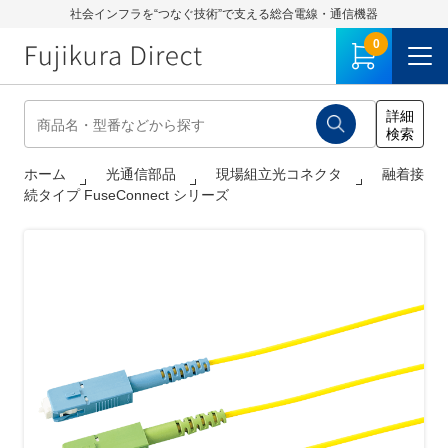
社会インフラを“つなぐ技術”で支える総合電線・通信機器
0
ホーム
光通信部品
現場組立光コネクタ
融着接
続タイプ FuseConnect シリーズ