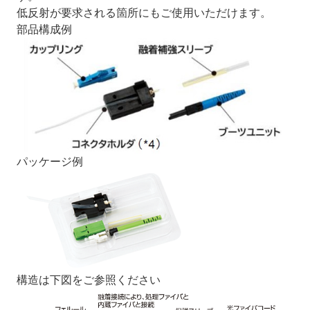
低反射が要求される箇所にもご使用いただけます。
部品構成例
パッケージ例
構造は下図をご参照ください