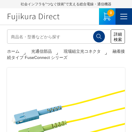
社会インフラを“つなぐ技術”で支える総合電線・通信機器
0
ホーム
光通信部品
現場組立光コネクタ
融着接
続タイプ FuseConnect シリーズ