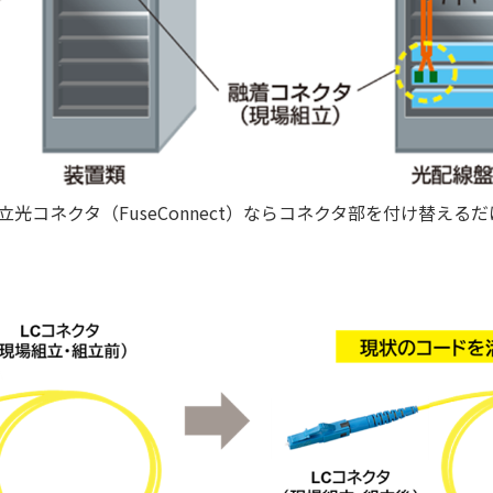
コネクタ（FuseConnect）ならコネクタ部を付け替える