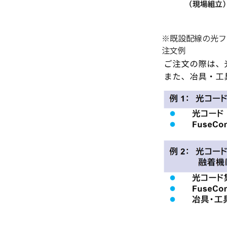
※既設配線の光フ
注文例