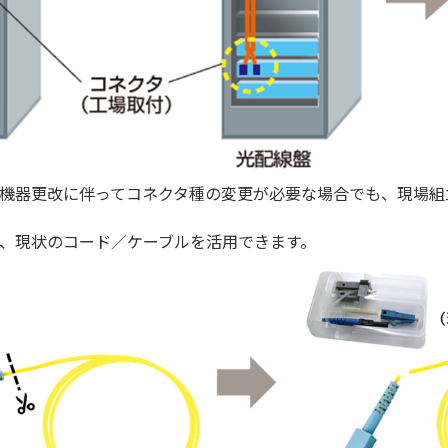
機器更改に伴ってコネクタ種の変更が必要な場合でも、現場組立光
、現状のコード／ケーブルを活用できます。