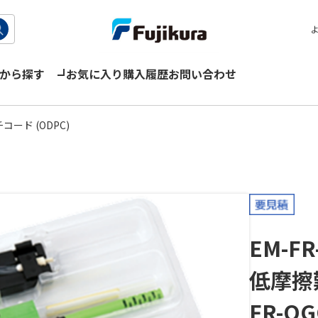
から探す
お気に入り
購入履歴
お問い合わせ
ード (ODPC)
EM-FR
低摩擦
FR-OG