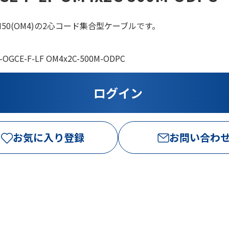
M50(OM4)の2心コード集合型ケーブルです。
-OGCE-F-LF OM4x2C-500M-ODPC
お気に入り登録
お問い合わ