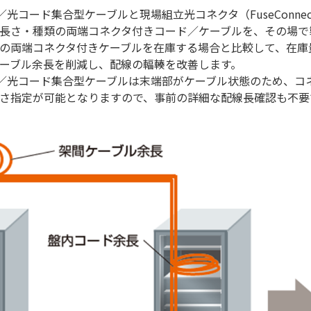
／光コード集合型ケーブルと現場組立光コネクタ（FuseConn
長さ・種類の両端コネクタ付きコード／ケーブルを、その場で
の両端コネクタ付きケーブルを在庫する場合と比較して、在庫
ーブル余長を削減し、配線の輻輳を改善します。
ド／光コード集合型ケーブルは末端部がケーブル状態のため、コ
さ指定が可能となりますので、事前の詳細な配線長確認も不要