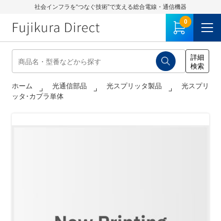
社会インフラを“つなぐ技術”で支える総合電線・通信機器
0
ホーム
光通信部品
光スプリッタ製品
光スプリ
ッタ･カプラ単体