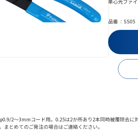
単心光ファイ
品番
SS05
/φ0.9/2～3mmコード用。0.25は2か所あり2本同時被覆除去に
。まとめてのご発注の場合はご連絡ください。