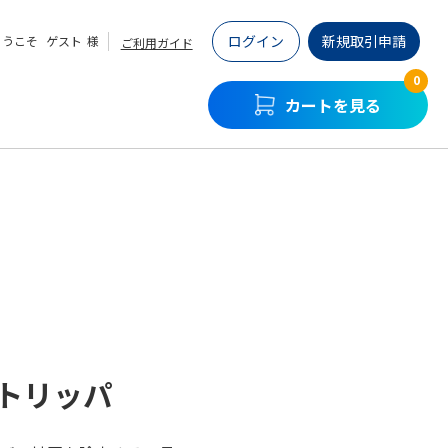
ログイン
新規取引申請
ようこそ
ゲスト
様
ご利用ガイド
0
カートを見る
トリッパ