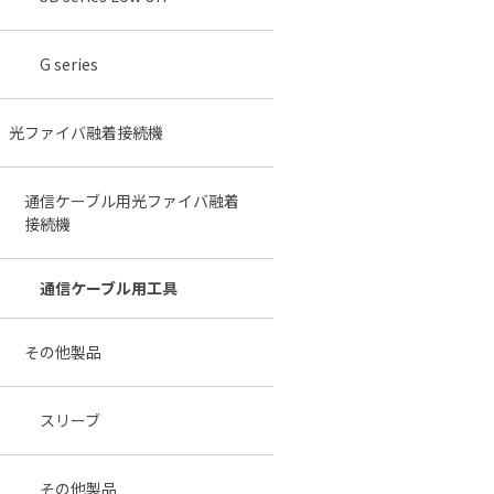
G series
光ファイバ融着接続機
通信ケーブル用光ファイバ融着
接続機
通信ケーブル用工具
その他製品
スリーブ
その他製品