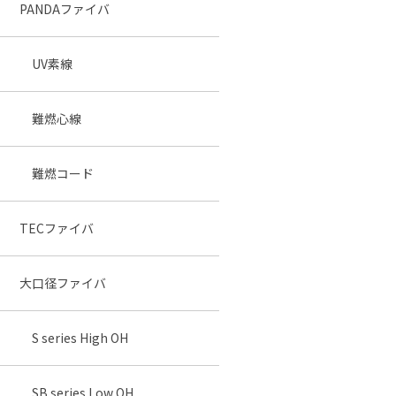
PANDAファイバ
UV素線
難燃心線
難燃コード
TECファイバ
大口径ファイバ
S series High OH
SB series Low OH