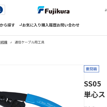
から探す
お気に入り
購入履歴
お問い合わせ
接続機
通信ケーブル用工具
SS05
単心ス