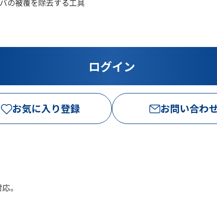
バの被覆を除去する工具
お気に入り登録
お問い合わ
対応。