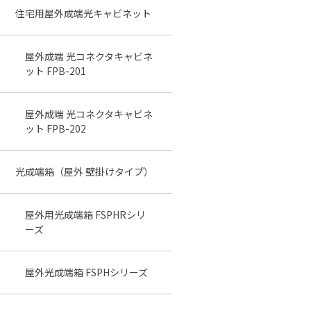
住宅用屋外成端光キャビネット
屋外成端 光コネクタキャビネ
ット FPB-201
屋外成端 光コネクタキャビネ
ット FPB-202
光成端箱（屋外 壁掛けタイプ）
屋外用光成端箱 FSPHRシリ
ーズ
屋外光成端箱 FSPHシリーズ